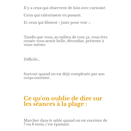
Il y a ceux qui observent de loin avec curiosité.
Ceux qui ralentissent en passant.
Et ceux qui filment « juste pour voir ».
Tandis que vous, au milieu de tout ça, vous êtes
censée vous sentir belle, détendue, présente à
vous-même.
Difficile…
Surtout quand on est déjà complexée par son
corps enceinte.
Ce qu’on oublie de dire sur
les séances à la plage :
Marcher dans le sable quand on est enceinte de
7 ou 8 mois, c’est épuisant.