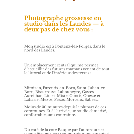
Photographe grossesse en
studio dans les Landes — à
deux pas de chez vous :
Mon studio est à Pontenx-les-Forges, dans le
nord des Landes.
Un emplacement central qui me permet
d’accueillir des futures mamans venant de tout
le littoral et de l’intérieur des terres :
Mimizan, Parentis-en-Born, Saint-Julien-en-
Born, Biscarrosse, Labouheyre, Gastes,
Aureilhan, Lit-et-Mixte, Contis, Onesse et
Laharie, Mezos, Pissos, Morcenx, Sabres…
Moins de 30 minutes depuis la plupart de ces
communes. Et à l’arrivée, un studio climatisé,
confortable, sans contrainte.
Du coté de la cote Basque par l’autoroute et
vous y êtes en deux temps trois mouvements si