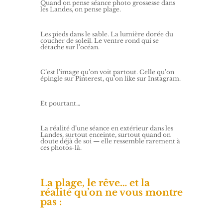
Quand on pense séance photo grossesse dans
les Landes, on pense plage.
Les pieds dans le sable. La lumière dorée du
coucher de soleil. Le ventre rond qui se
détache sur l’océan.
C’est l’image qu’on voit partout. Celle qu’on
épingle sur Pinterest, qu’on like sur Instagram.
Et pourtant…
La réalité d’une séance en extérieur dans les
Landes, surtout enceinte, surtout quand on
doute déjà de soi — elle ressemble rarement à
ces photos-là.
La plage, le rêve… et la
réalité qu’on ne vous montre
pas :