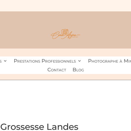
s
Prestations Professionnels
Photographe à Mim
Contact
Blog
 Grossesse Landes