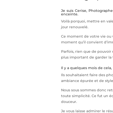
Je suis Cerise, Photograph
enceinte.
Voilà porquoi, mettre en va
jour renouvelé.
Ce moment de votre vie ou v
moment qu’il convient d’imm
Parfois, rien que de pouvoir 
plus important de garder la
Il y a quelques mois de cela
Ils souhaitaient faire des ph
ambiance épurée et de styl
Nous sous sommes donc retr
toute simplicité. Ce fut un
douceur.
Je vous laisse admirer le résu