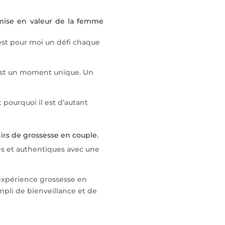
 mise en valeur de la femme
est pour moi un défi chaque
 est un moment unique. Un
 pourquoi il est d’autant
irs de grossesse en couple.
les et authentiques avec une
expérience grossesse en
pli de bienveillance et de